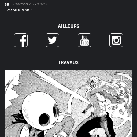
sa
10 octobre 2025 à 16:57
Il est où le tapis ?
AILLEURS
TRAVAUX