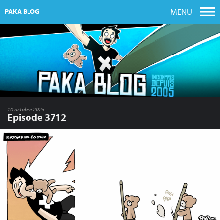
MENU
PAKA BLOG
10 octobre 2025
Episode 3712