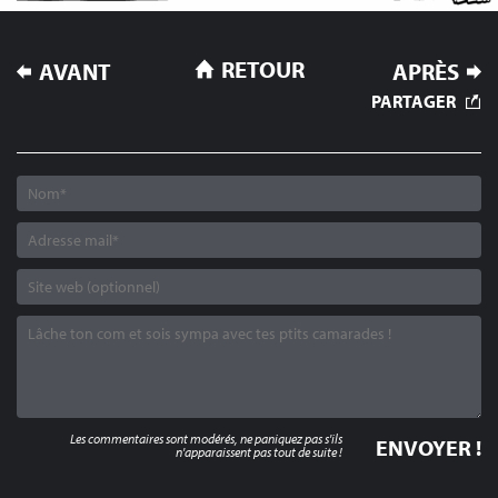
NAVIGATION
RETOUR
AVANT
APRÈS
DE
PARTAGER
L’ARTICLE
Les commentaires sont modérés, ne paniquez pas s'ils
n'apparaissent pas tout de suite !