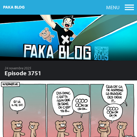
MENU
PAKA BLOG
24 novembre 2025
Episode 3751