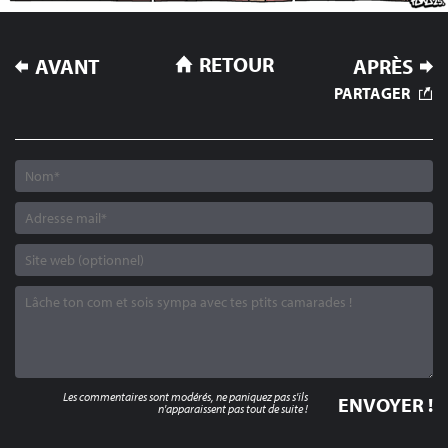
NAVIGATION
RETOUR
AVANT
APRÈS
DE
PARTAGER
L’ARTICLE
Les commentaires sont modérés, ne paniquez pas s'ils
n'apparaissent pas tout de suite !