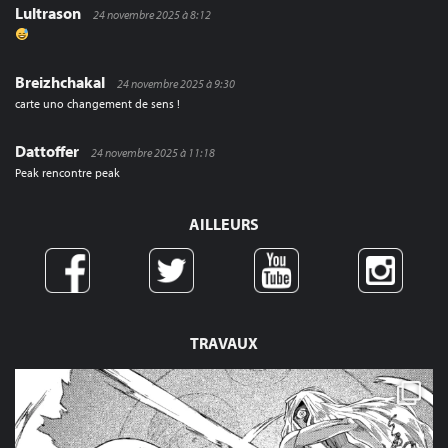
Lultrason
24 novembre 2025 à 8:12
Breizhchakal
24 novembre 2025 à 9:30
carte uno changement de sens !
Dattoffer
24 novembre 2025 à 11:18
Peak rencontre peak
AILLEURS
TRAVAUX