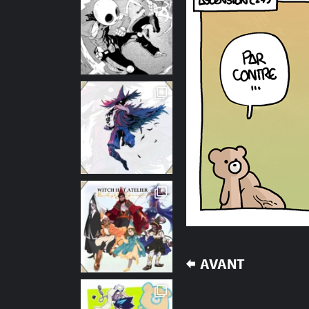
NAVIGATION
AVANT
DE
L’ARTICLE