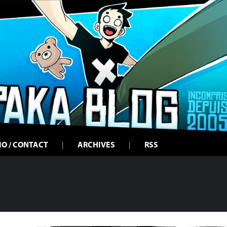
IO / CONTACT
ARCHIVES
RSS