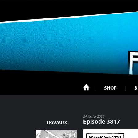
SHOP
B
24 février 2026
Episode 3817
TRAVAUX