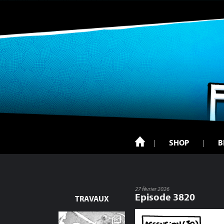
SHOP
B
27 février 2026
Episode 3820
TRAVAUX