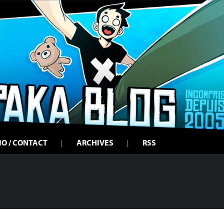
IO / CONTACT
ARCHIVES
RSS