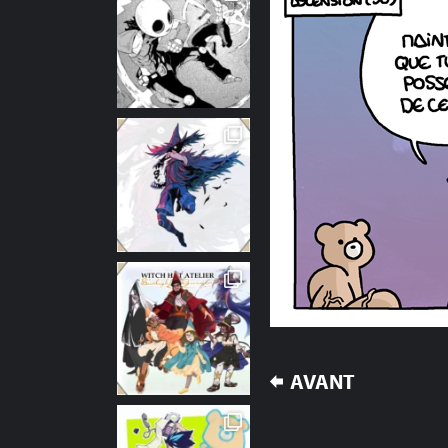
NAVIGATION
AVANT
DE
L’ARTICLE