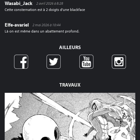
Wasabi_Jack
2 avril 2026 à 8:28
Cette consternation est à 2 doigts d’une blackface
Elfe-avariel
2 mai 2026 à 10:44
Là on est même dans un abattement profond.
AILLEURS
TRAVAUX