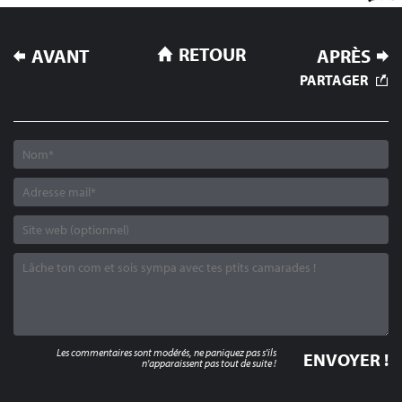
NAVIGATION
RETOUR
AVANT
APRÈS
DE
PARTAGER
L’ARTICLE
Les commentaires sont modérés, ne paniquez pas s'ils
n'apparaissent pas tout de suite !