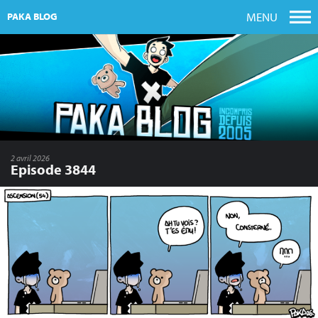
MENU
PAKA BLOG
2 avril 2026
Episode 3844