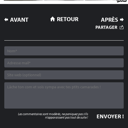
NAVIGATION
RETOUR
AVANT
APRÈS
DE
PARTAGER
L’ARTICLE
Les commentaires sont modérés, ne paniquez pas s'ils
n'apparaissent pas tout de suite !