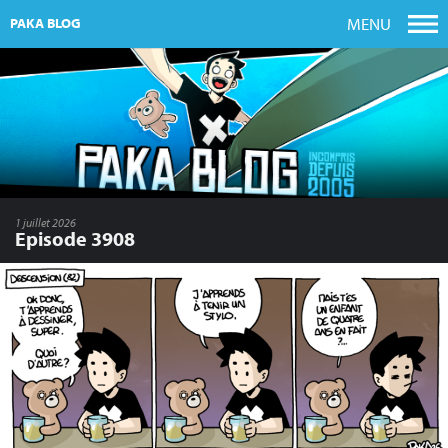
MENU
PAKA BLOG
1 juillet 2026
Episode 3908