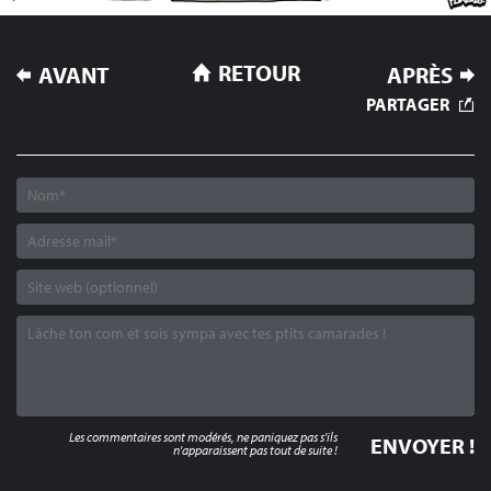
NAVIGATION
RETOUR
AVANT
APRÈS
DE
PARTAGER
L’ARTICLE
Les commentaires sont modérés, ne paniquez pas s'ils
n'apparaissent pas tout de suite !