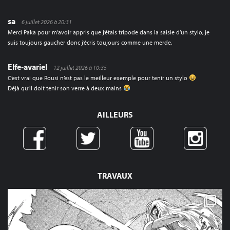
sa
6 juillet 2026 à 20:31
Merci Paka pour m’avoir appris que j’étais tripode dans la saisie d’un stylo, je
suis toujours gaucher donc j’écris toujours comme une merde.
Elfe-avariel
12 juillet 2026 à 10:35
C’est vrai que Rousi n’est pas le meilleur exemple pour tenir un stylo
Déjà qu’il doit tenir son verre à deux mains
AILLEURS
TRAVAUX