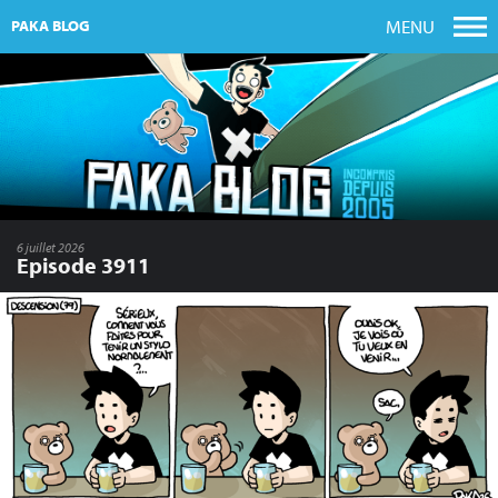
MENU
PAKA BLOG
6 juillet 2026
Episode 3911