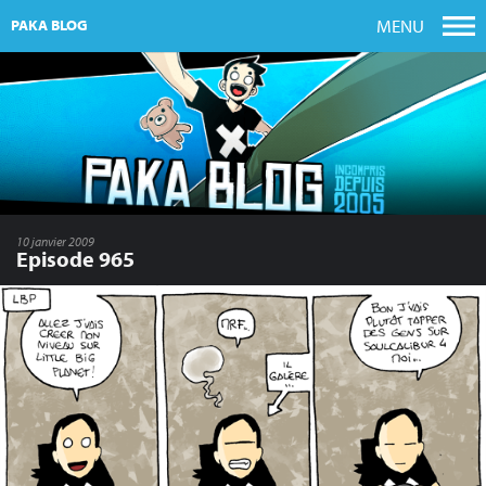
MENU
PAKA BLOG
10 janvier 2009
Episode 965