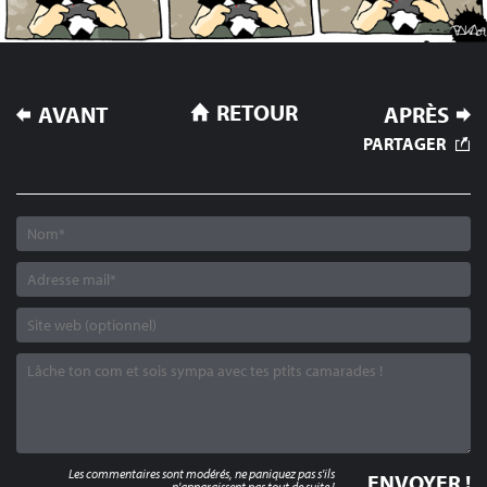
NAVIGATION
RETOUR
AVANT
APRÈS
DE
PARTAGER
L’ARTICLE
Les commentaires sont modérés, ne paniquez pas s'ils
n'apparaissent pas tout de suite !