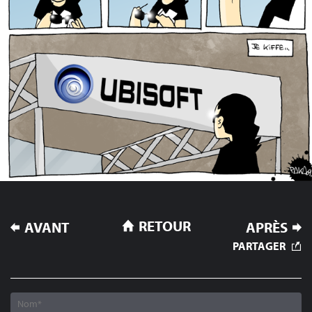
NAVIGATION
RETOUR
AVANT
APRÈS
DE
PARTAGER
L’ARTICLE