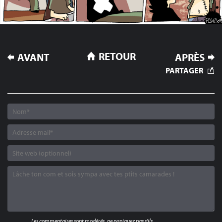
NAVIGATION
RETOUR
AVANT
APRÈS
DE
PARTAGER
L’ARTICLE
Les commentaires sont modérés, ne paniquez pas s'ils