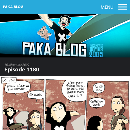
MENU
PAKA BLOG
16 décembre 2009
Episode 1180