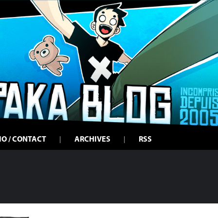
IO / CONTACT
ARCHIVES
RSS