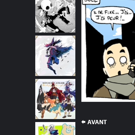
NAVIGATION
AVANT
DE