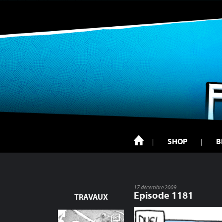
SHOP
B
17 décembre 2009
Episode 1181
TRAVAUX