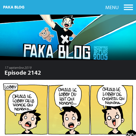
MENU
PAKA BLOG
17 septembre 2019
Episode 2142