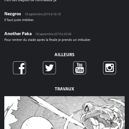
Nezgros
18 septembre 2019 à 16:18
Il faut juste imbiber.
Another Paka
18 septembre 2019 à 20:06
Pour rentrer du stade après la finale je prends un imbuber
AILLEURS
TRAVAUX