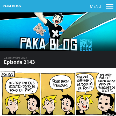
MENU
PAKA BLOG
18 septembre 2019
Episode 2143