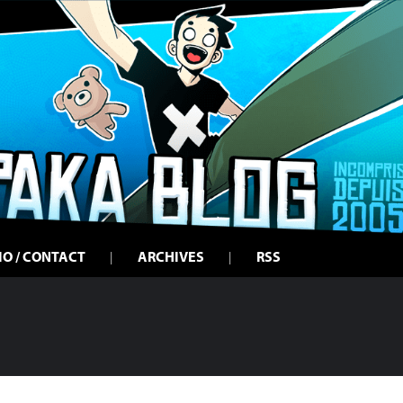
IO / CONTACT
ARCHIVES
RSS