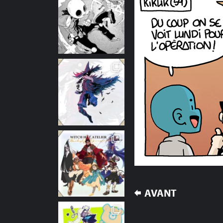
NAVIGATION
AVANT
DE
L’ARTICLE