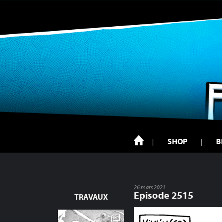
SHOP
B
26 mars 2021
Episode 2515
TRAVAUX