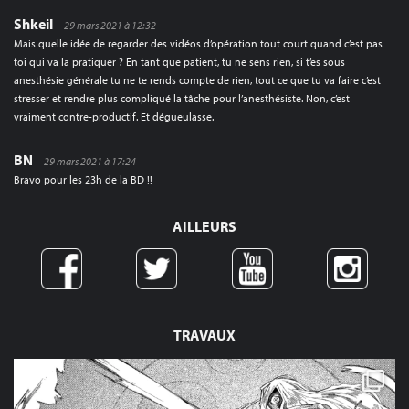
Shkeil
29 mars 2021 à 12:32
Mais quelle idée de regarder des vidéos d’opération tout court quand c’est pas
toi qui va la pratiquer ? En tant que patient, tu ne sens rien, si t’es sous
anesthésie générale tu ne te rends compte de rien, tout ce que tu va faire c’est
stresser et rendre plus compliqué la tâche pour l’anesthésiste. Non, c’est
vraiment contre-productif. Et dégueulasse.
BN
29 mars 2021 à 17:24
Bravo pour les 23h de la BD !!
AILLEURS
TRAVAUX