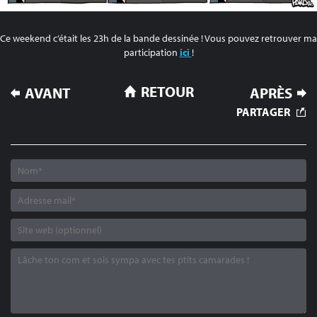
Ce weekend c’était les 23h de la bande dessinée ! Vous pouvez retrouver ma
participation
ici
!
NAVIGATION
RETOUR
AVANT
APRÈS
DE
PARTAGER
L’ARTICLE