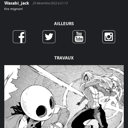
Wasabi_jack
29 décembre 2022 à 21:13
Kro mignon!
AILLEURS
TRAVAUX