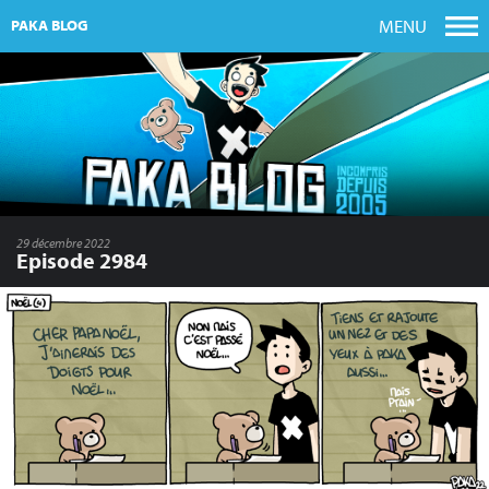
MENU
PAKA BLOG
29 décembre 2022
Episode 2984