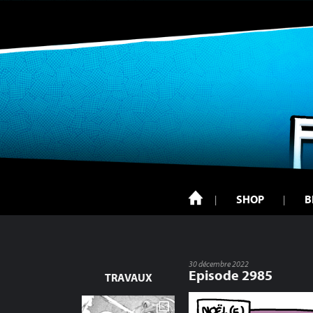
SHOP
B
30 décembre 2022
Episode 2985
TRAVAUX