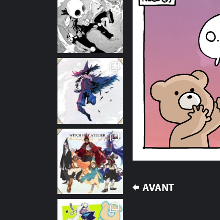
NAVIGATION
AVANT
DE
L’ARTICLE