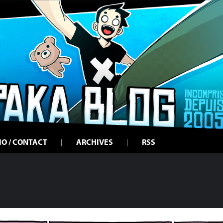
IO / CONTACT
ARCHIVES
RSS