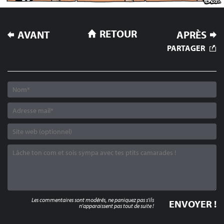
NAVIGATION
RETOUR
AVANT
APRÈS
DE
PARTAGER
L’ARTICLE
Les commentaires sont modérés, ne paniquez pas s'ils
n'apparaissent pas tout de suite !