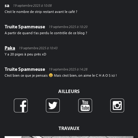
sa
19 septembre 2025 à 10:08
C’est le nombre de strip restant avant le café ?
Truite Spammeuse
19 septembre 2025 à 10:20
A partir de quand t’as perdu le contrôle de ce blog ?
Paka
19 septembre 2025 à 10:43
Y a 20 piges à peu près xD
Truite Spammeuse
19 septembre 2025 à 14:28
C’est bien ce que je pensais
Mais c’est bien, on aime le C H A O S ici !
AILLEURS
TRAVAUX