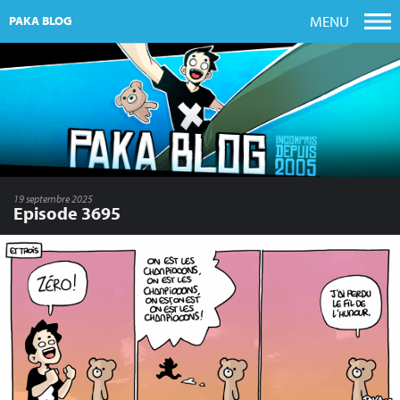
MENU
PAKA BLOG
19 septembre 2025
Episode 3695