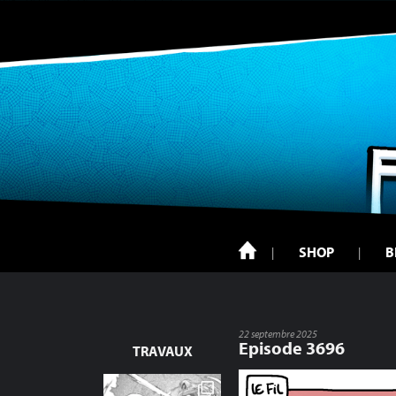
SHOP
B
22 septembre 2025
Episode 3696
TRAVAUX