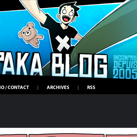
IO / CONTACT
ARCHIVES
RSS