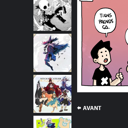
NAVIGATION
AVANT
DE
L’ARTICLE