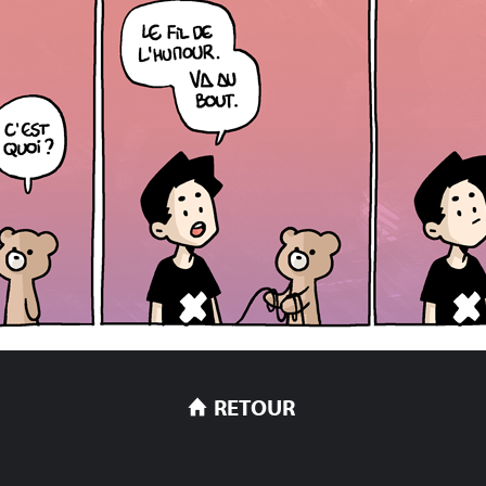
RETOUR