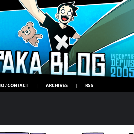
IO / CONTACT
ARCHIVES
RSS