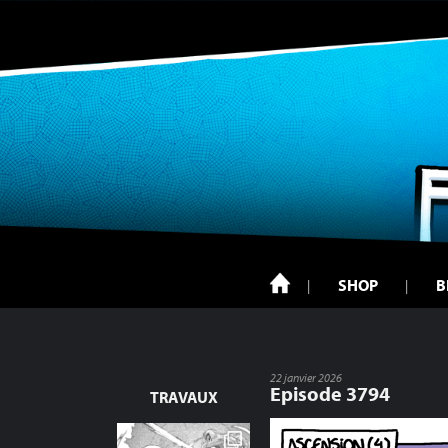
SHOP
B
22 janvier 2026
Episode 3794
TRAVAUX