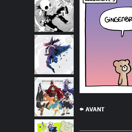
NAVIGATION
AVANT
DE
L’ARTICLE