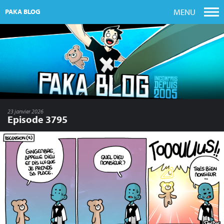
MENU
PAKA BLOG
23 janvier 2026
Episode 3795