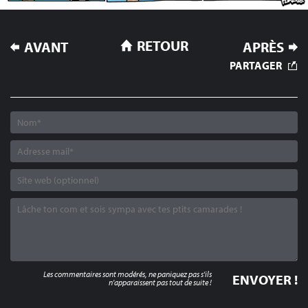
NAVIGATION
RETOUR
AVANT
APRÈS
DE
PARTAGER
L’ARTICLE
Les commentaires sont modérés, ne paniquez pas s'ils
n'apparaissent pas tout de suite !